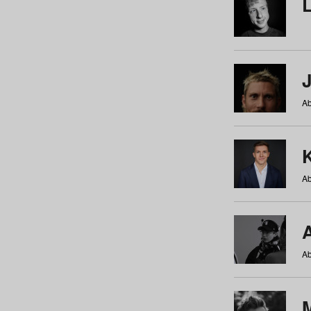
Ab
Ab
Ab