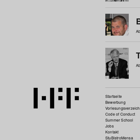
Ab
Ab
Startseite
Bewerbung
Vorlesungsverzeich
Code of Conduct
Summer School
Jobs
Kontakt
StuBistroMensa