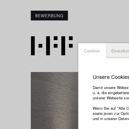
BEWERBUNG
Cookies
Einstellu
Unsere Cookie
Damit unsere Webseit
u. a. die eingebette
unserer Webseite sow
Wenn Sie auf "Alle 
sowie jenen zur Opti
und in unserer Daten