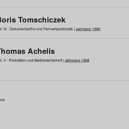
Boris Tomschiczek
t. IV - Dokumentarfilm und Fernsehpublizistik |
Jahrgang 1999
Thomas Achelis
t. V - Produktion und Medienwirtschaft |
Jahrgang 1968
nis