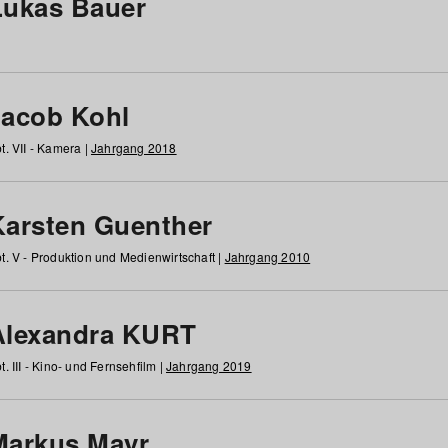
Lukas Bauer
Jacob Kohl
t. VII - Kamera |
Jahrgang 2018
Karsten Guenther
t. V - Produktion und Medienwirtschaft |
Jahrgang 2010
Alexandra KURT
t. III - Kino- und Fernsehfilm |
Jahrgang 2019
Markus Mayr