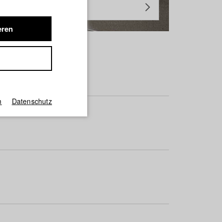
eren
m
Datenschutz