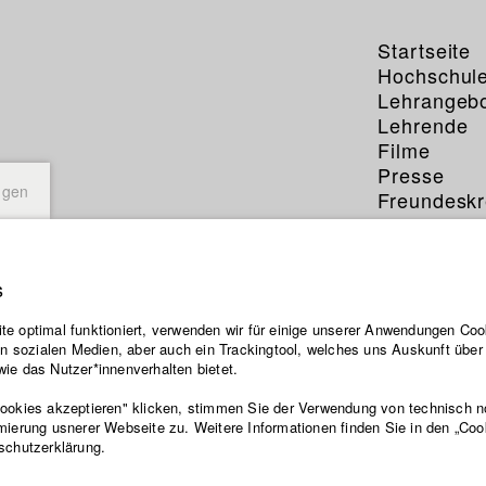
Startseite
Hochschul
Lehrangeb
Lehrende
Filme
Presse
ngen
Freundeskr
Service
s
e optimal funktioniert, verwenden wir für einige unserer Anwendungen Cook
ten sozialen Medien, aber auch ein Trackingtool, welches uns Auskunft übe
ie das Nutzer*innenverhalten bietet.
Cookies akzeptieren" klicken, stimmen Sie der Verwendung von technisch 
mierung usnerer Webseite zu. Weitere Informationen finden Sie in den „Coo
schutzerklärung.