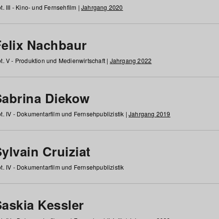
t. III - Kino- und Fernsehfilm |
Jahrgang 2020
Felix Nachbaur
t. V - Produktion und Medienwirtschaft |
Jahrgang 2022
Sabrina Diekow
t. IV - Dokumentarfilm und Fernsehpublizistik |
Jahrgang 2019
ylvain Cruiziat
t. IV - Dokumentarfilm und Fernsehpublizistik
Saskia Kessler