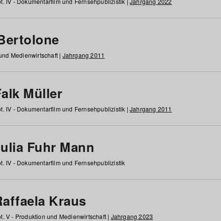
t. IV - Dokumentarfilm und Fernsehpublizistik |
Jahrgang 2022
 Bertolone
 und Medienwirtschaft |
Jahrgang 2011
alk Müller
t. IV - Dokumentarfilm und Fernsehpublizistik |
Jahrgang 2011
Julia Fuhr Mann
t. IV - Dokumentarfilm und Fernsehpublizistik
Raffaela Kraus
t. V - Produktion und Medienwirtschaft |
Jahrgang 2023