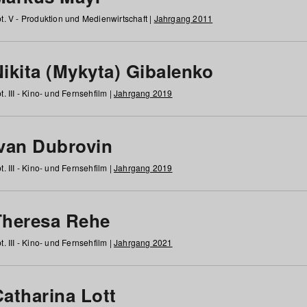
t. V - Produktion und Medienwirtschaft |
Jahrgang 2011
ikita (Mykyta) Gibalenko
t. III - Kino- und Fernsehfilm |
Jahrgang 2019
Ivan Dubrovin
t. III - Kino- und Fernsehfilm |
Jahrgang 2019
Theresa Rehe
t. III - Kino- und Fernsehfilm |
Jahrgang 2021
Catharina Lott