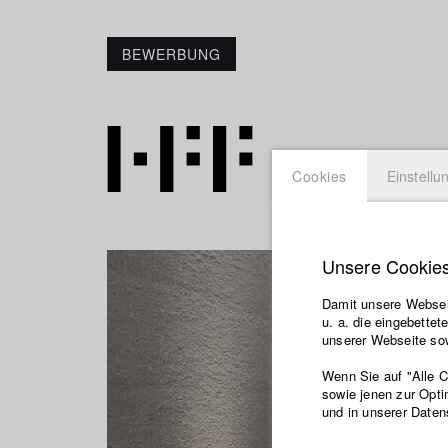
BEWERBUNG
Cookies
Einstellu
Unsere Cookie
Damit unsere Webseit
u. a. die eingebette
unserer Webseite sow
Wenn Sie auf "Alle 
sowie jenen zur Opti
und in unserer Daten