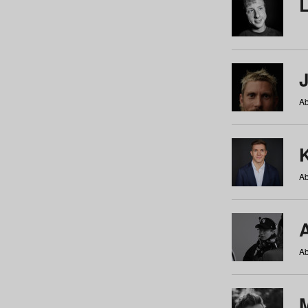
Ab
Ab
Ab