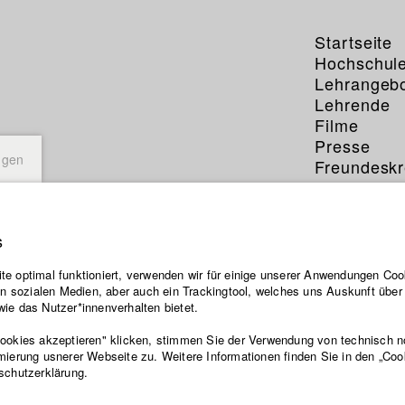
Startseite
Hochschul
Lehrangeb
Lehrende
Filme
Presse
ngen
Freundeskr
Service
s
e optimal funktioniert, verwenden wir für einige unserer Anwendungen Cook
ten sozialen Medien, aber auch ein Trackingtool, welches uns Auskunft übe
ie das Nutzer*innenverhalten bietet.
Cookies akzeptieren" klicken, stimmen Sie der Verwendung von technisch 
mierung usnerer Webseite zu. Weitere Informationen finden Sie in den „Coo
schutzerklärung.