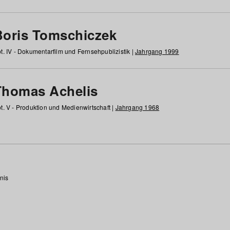
Boris Tomschiczek
t. IV - Dokumentarfilm und Fernsehpublizistik |
Jahrgang 1999
Thomas Achelis
t. V - Produktion und Medienwirtschaft |
Jahrgang 1968
nis