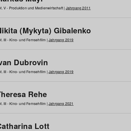
t. V - Produktion und Medienwirtschaft |
Jahrgang 2011
ikita (Mykyta) Gibalenko
t. III - Kino- und Fernsehfilm |
Jahrgang 2019
Ivan Dubrovin
t. III - Kino- und Fernsehfilm |
Jahrgang 2019
Theresa Rehe
t. III - Kino- und Fernsehfilm |
Jahrgang 2021
Catharina Lott