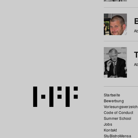
Ab
Ab
Startseite
Bewerbung
Vorlesungsverzeich
Code of Conduct
Summer School
Jobs
Kontakt
StuBistroMensa