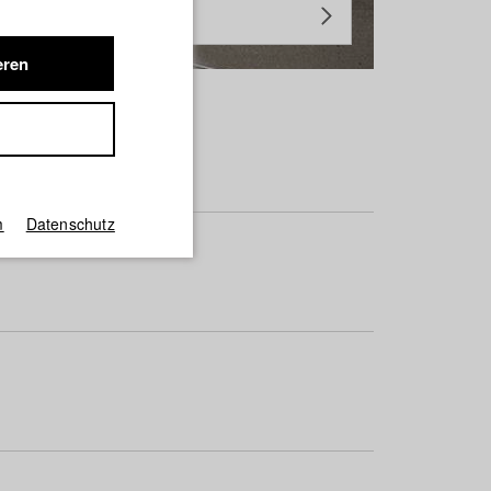
eren
m
Datenschutz