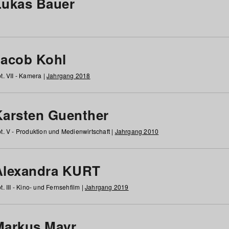
Lukas Bauer
Jacob Kohl
t. VII - Kamera |
Jahrgang 2018
Karsten Guenther
t. V - Produktion und Medienwirtschaft |
Jahrgang 2010
Alexandra KURT
t. III - Kino- und Fernsehfilm |
Jahrgang 2019
Markus Mayr