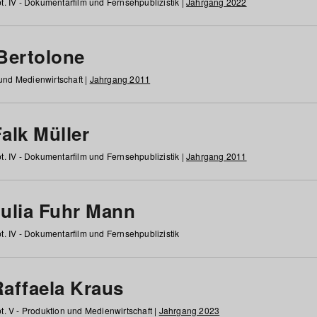
t. IV - Dokumentarfilm und Fernsehpublizistik |
Jahrgang 2022
 Bertolone
 und Medienwirtschaft |
Jahrgang 2011
alk Müller
t. IV - Dokumentarfilm und Fernsehpublizistik |
Jahrgang 2011
Julia Fuhr Mann
t. IV - Dokumentarfilm und Fernsehpublizistik
Raffaela Kraus
t. V - Produktion und Medienwirtschaft |
Jahrgang 2023