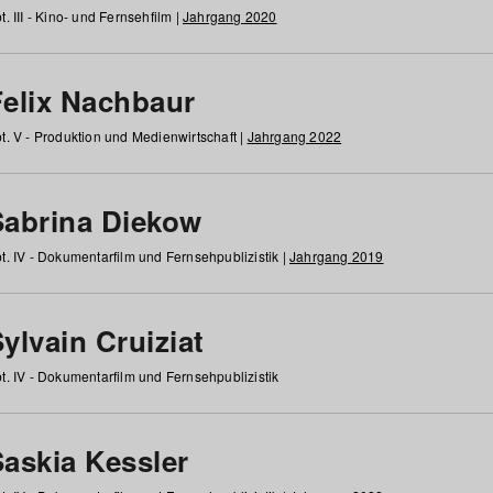
t. III - Kino- und Fernsehfilm |
Jahrgang 2020
Felix Nachbaur
t. V - Produktion und Medienwirtschaft |
Jahrgang 2022
Sabrina Diekow
t. IV - Dokumentarfilm und Fernsehpublizistik |
Jahrgang 2019
ylvain Cruiziat
t. IV - Dokumentarfilm und Fernsehpublizistik
Saskia Kessler