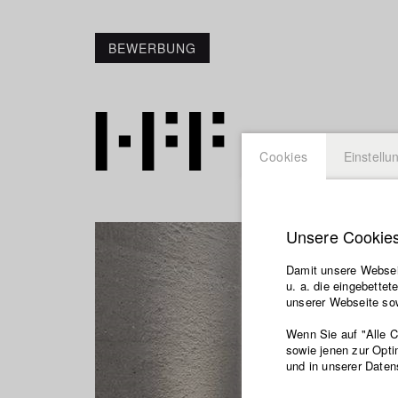
BEWERBUNG
Cookies
Einstellu
Unsere Cookie
Damit unsere Webseit
u. a. die eingebette
unserer Webseite sow
Wenn Sie auf "Alle 
sowie jenen zur Opti
und in unserer Daten