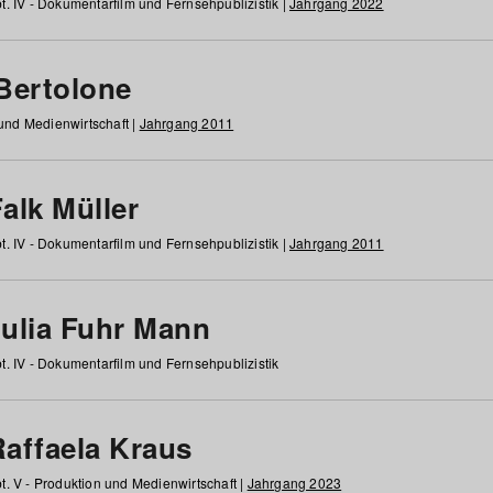
t. IV - Dokumentarfilm und Fernsehpublizistik |
Jahrgang 2022
 Bertolone
 und Medienwirtschaft |
Jahrgang 2011
alk Müller
t. IV - Dokumentarfilm und Fernsehpublizistik |
Jahrgang 2011
Julia Fuhr Mann
t. IV - Dokumentarfilm und Fernsehpublizistik
Raffaela Kraus
t. V - Produktion und Medienwirtschaft |
Jahrgang 2023