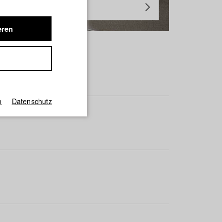
eren
m
Datenschutz