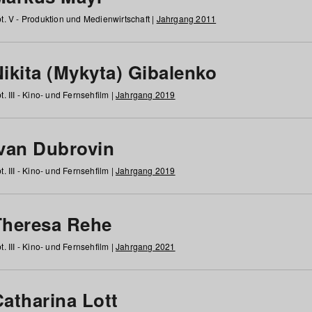
t. V - Produktion und Medienwirtschaft |
Jahrgang 2011
ikita (Mykyta) Gibalenko
t. III - Kino- und Fernsehfilm |
Jahrgang 2019
Ivan Dubrovin
t. III - Kino- und Fernsehfilm |
Jahrgang 2019
Theresa Rehe
t. III - Kino- und Fernsehfilm |
Jahrgang 2021
Catharina Lott