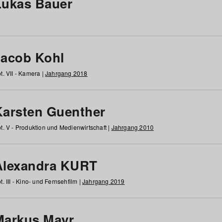
Lukas Bauer
Jacob Kohl
t. VII - Kamera |
Jahrgang 2018
Karsten Guenther
t. V - Produktion und Medienwirtschaft |
Jahrgang 2010
Alexandra KURT
t. III - Kino- und Fernsehfilm |
Jahrgang 2019
Markus Mayr