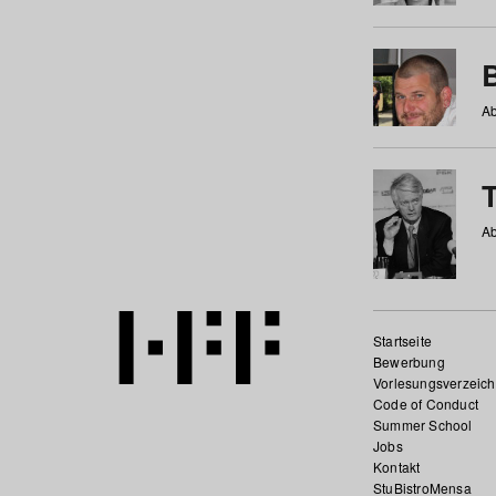
Ab
Ab
Startseite
Bewerbung
Vorlesungsverzeich
Code of Conduct
Summer School
Jobs
Kontakt
StuBistroMensa