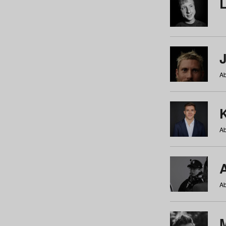
Ab
Ab
Ab