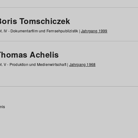
Boris Tomschiczek
t. IV - Dokumentarfilm und Fernsehpublizistik |
Jahrgang 1999
Thomas Achelis
t. V - Produktion und Medienwirtschaft |
Jahrgang 1968
nis