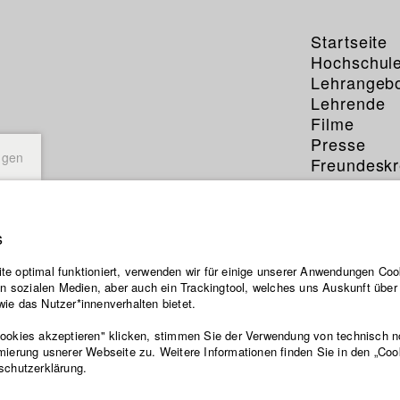
Startseite
Hochschul
Lehrangeb
Lehrende
Filme
Presse
ngen
Freundeskr
Service
s
e optimal funktioniert, verwenden wir für einige unserer Anwendungen Cook
ten sozialen Medien, aber auch ein Trackingtool, welches uns Auskunft übe
ie das Nutzer*innenverhalten bietet.
Cookies akzeptieren" klicken, stimmen Sie der Verwendung von technisch 
mierung usnerer Webseite zu. Weitere Informationen finden Sie in den „Coo
schutzerklärung.