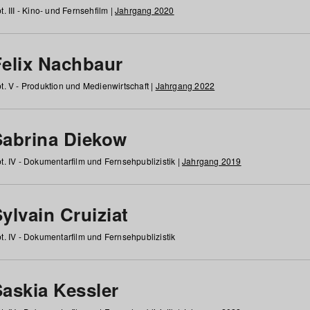
t. III - Kino- und Fernsehfilm |
Jahrgang 2020
Felix Nachbaur
t. V - Produktion und Medienwirtschaft |
Jahrgang 2022
Sabrina Diekow
t. IV - Dokumentarfilm und Fernsehpublizistik |
Jahrgang 2019
ylvain Cruiziat
t. IV - Dokumentarfilm und Fernsehpublizistik
Saskia Kessler