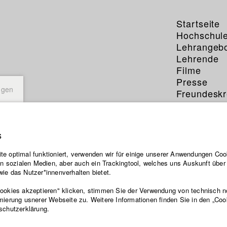
Startseite
Hochschul
Lehrangeb
Lehrende
Filme
Presse
ngen
Freundeskr
Service
s
e optimal funktioniert, verwenden wir für einige unserer Anwendungen Cook
ten sozialen Medien, aber auch ein Trackingtool, welches uns Auskunft übe
ie das Nutzer*innenverhalten bietet.
Cookies akzeptieren" klicken, stimmen Sie der Verwendung von technisch 
mierung usnerer Webseite zu. Weitere Informationen finden Sie in den „Coo
schutzerklärung.