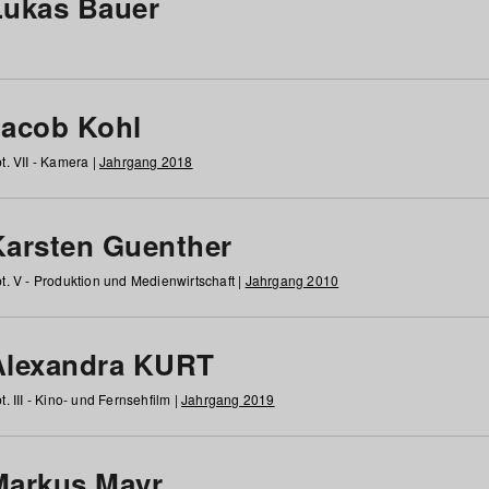
Lukas Bauer
Jacob Kohl
t. VII - Kamera |
Jahrgang 2018
Karsten Guenther
t. V - Produktion und Medienwirtschaft |
Jahrgang 2010
Alexandra KURT
t. III - Kino- und Fernsehfilm |
Jahrgang 2019
Markus Mayr