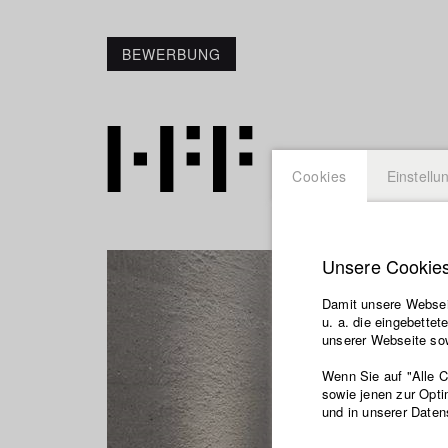
BEWERBUNG
Cookies
Einstellu
Unsere Cookie
Damit unsere Webseit
u. a. die eingebette
unserer Webseite sow
Wenn Sie auf "Alle 
sowie jenen zur Opti
und in unserer Daten