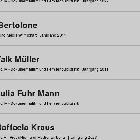
t. IV - Dokumentarfilm und Fernsehpublizistik |
Jahrgang 2022
 Bertolone
 und Medienwirtschaft |
Jahrgang 2011
alk Müller
t. IV - Dokumentarfilm und Fernsehpublizistik |
Jahrgang 2011
Julia Fuhr Mann
t. IV - Dokumentarfilm und Fernsehpublizistik
Raffaela Kraus
t. V - Produktion und Medienwirtschaft |
Jahrgang 2023