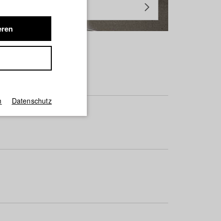
eren
m
Datenschutz