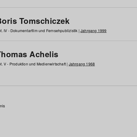
Boris Tomschiczek
t. IV - Dokumentarfilm und Fernsehpublizistik |
Jahrgang 1999
Thomas Achelis
t. V - Produktion und Medienwirtschaft |
Jahrgang 1968
nis