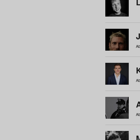
Ab
Ab
Ab