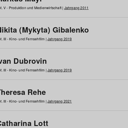
t. V - Produktion und Medienwirtschaft |
Jahrgang 2011
ikita (Mykyta) Gibalenko
t. III - Kino- und Fernsehfilm |
Jahrgang 2019
Ivan Dubrovin
t. III - Kino- und Fernsehfilm |
Jahrgang 2019
Theresa Rehe
t. III - Kino- und Fernsehfilm |
Jahrgang 2021
Catharina Lott