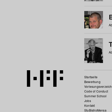
Ab
Ab
Startseite
Bewerbung
Vorlesungsverzeich
Code of Conduct
Summer School
Jobs
Kontakt
StuBistroMensa