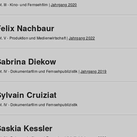
t. III - Kino- und Fernsehfilm |
Jahrgang 2020
Felix Nachbaur
t. V - Produktion und Medienwirtschaft |
Jahrgang 2022
Sabrina Diekow
t. IV - Dokumentarfilm und Fernsehpublizistik |
Jahrgang 2019
ylvain Cruiziat
t. IV - Dokumentarfilm und Fernsehpublizistik
Saskia Kessler