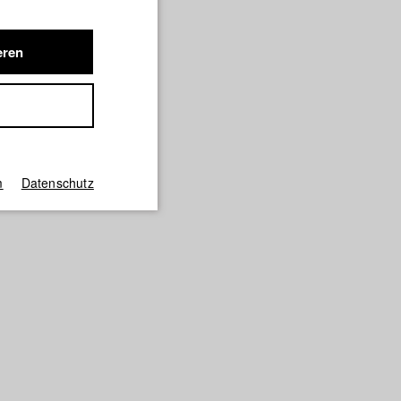
eren
Englisch
Suche
Facebook
m
Datenschutz