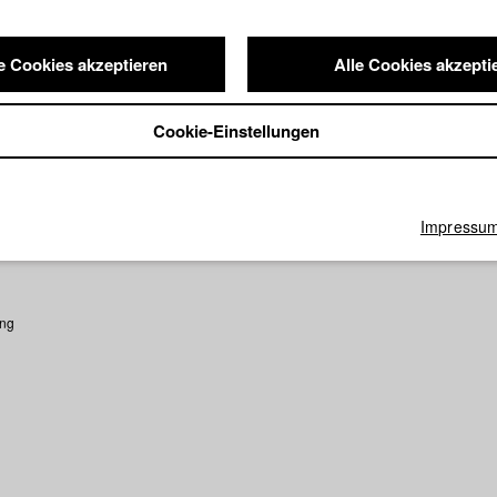
e Cookies akzeptieren
Alle Cookies akzepti
Cookie-Einstellungen
nis
Impressu
ung