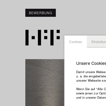
BEWERBUNG
Cookies
Einstellu
Unsere Cookie
Damit unsere Webseit
u. a. die eingebette
unserer Webseite sow
Wenn Sie auf "Alle 
sowie jenen zur Opti
und in unserer Daten