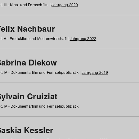
t. III - Kino- und Fernsehfilm |
Jahrgang 2020
Felix Nachbaur
t. V - Produktion und Medienwirtschaft |
Jahrgang 2022
Sabrina Diekow
t. IV - Dokumentarfilm und Fernsehpublizistik |
Jahrgang 2019
ylvain Cruiziat
t. IV - Dokumentarfilm und Fernsehpublizistik
Saskia Kessler