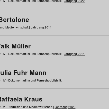
t. IV - Dokumentarfilm und Fernsehpublizistik |
Jahrgang 2022
 Bertolone
 und Medienwirtschaft |
Jahrgang 2011
alk Müller
t. IV - Dokumentarfilm und Fernsehpublizistik |
Jahrgang 2011
Julia Fuhr Mann
t. IV - Dokumentarfilm und Fernsehpublizistik
Raffaela Kraus
t. V - Produktion und Medienwirtschaft |
Jahrgang 2023