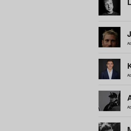
Ab
Ab
Ab