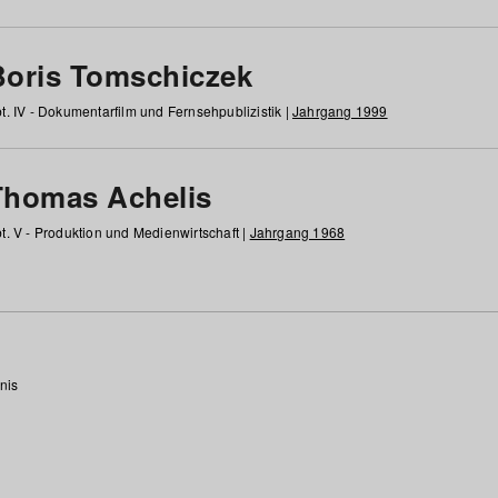
Boris Tomschiczek
t. IV - Dokumentarfilm und Fernsehpublizistik |
Jahrgang 1999
Thomas Achelis
t. V - Produktion und Medienwirtschaft |
Jahrgang 1968
nis