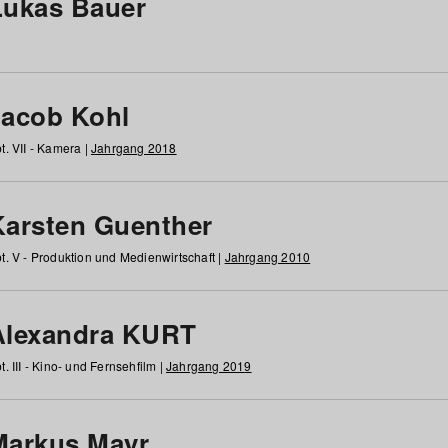
Lukas Bauer
Jacob Kohl
t. VII - Kamera |
Jahrgang 2018
Karsten Guenther
t. V - Produktion und Medienwirtschaft |
Jahrgang 2010
Alexandra KURT
t. III - Kino- und Fernsehfilm |
Jahrgang 2019
Markus Mayr