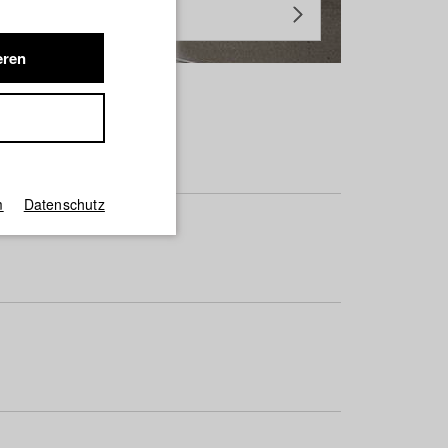
eren
m
Datenschutz