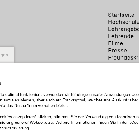
Startseite
Hochschul
Lehrangeb
Lehrende
Filme
Presse
ngen
Freundeskr
Service
s
e optimal funktioniert, verwenden wir für einige unserer Anwendungen Cook
ten sozialen Medien, aber auch ein Trackingtool, welches uns Auskunft übe
ie das Nutzer*innenverhalten bietet.
Cookies akzeptieren" klicken, stimmen Sie der Verwendung von technisch 
mierung usnerer Webseite zu. Weitere Informationen finden Sie in den „Coo
schutzerklärung.