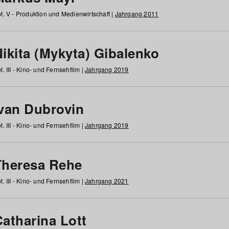
t. V - Produktion und Medienwirtschaft |
Jahrgang 2011
ikita (Mykyta) Gibalenko
t. III - Kino- und Fernsehfilm |
Jahrgang 2019
Ivan Dubrovin
t. III - Kino- und Fernsehfilm |
Jahrgang 2019
Theresa Rehe
t. III - Kino- und Fernsehfilm |
Jahrgang 2021
Catharina Lott