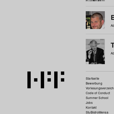
Ab
Ab
Startseite
Bewerbung
Vorlesungsverzeich
Code of Conduct
Summer School
Jobs
Kontakt
StuBistroMensa