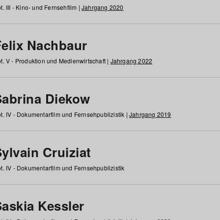
t. III - Kino- und Fernsehfilm |
Jahrgang 2020
Felix Nachbaur
t. V - Produktion und Medienwirtschaft |
Jahrgang 2022
Sabrina Diekow
t. IV - Dokumentarfilm und Fernsehpublizistik |
Jahrgang 2019
ylvain Cruiziat
t. IV - Dokumentarfilm und Fernsehpublizistik
Saskia Kessler