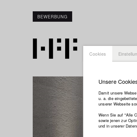
BEWERBUNG
Cookies
Einstellu
Unsere Cookie
Damit unsere Webseit
u. a. die eingebette
unserer Webseite sow
Wenn Sie auf "Alle 
sowie jenen zur Opti
und in unserer Daten