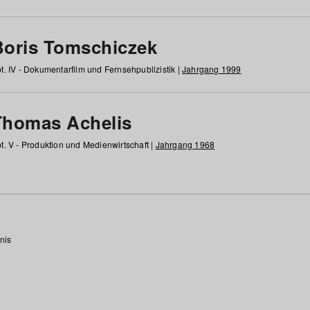
Boris Tomschiczek
t. IV - Dokumentarfilm und Fernsehpublizistik |
Jahrgang 1999
Thomas Achelis
t. V - Produktion und Medienwirtschaft |
Jahrgang 1968
nis