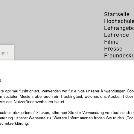
Startseite
Hochschul
Lehrangeb
Lehrende
Filme
Presse
ngen
Freundeskr
Service
s
e optimal funktioniert, verwenden wir für einige unserer Anwendungen Cook
ten sozialen Medien, aber auch ein Trackingtool, welches uns Auskunft übe
ie das Nutzer*innenverhalten bietet.
Cookies akzeptieren" klicken, stimmen Sie der Verwendung von technisch 
mierung usnerer Webseite zu. Weitere Informationen finden Sie in den „Coo
schutzerklärung.