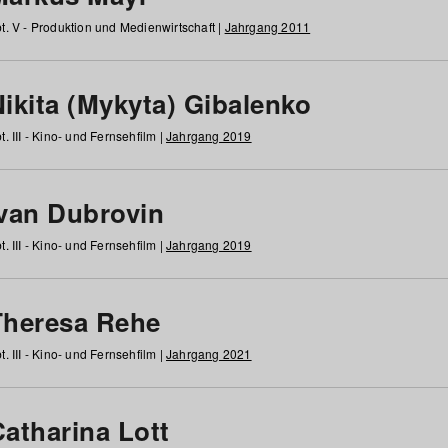
t. V - Produktion und Medienwirtschaft |
Jahrgang 2011
ikita (Mykyta) Gibalenko
t. III - Kino- und Fernsehfilm |
Jahrgang 2019
Ivan Dubrovin
t. III - Kino- und Fernsehfilm |
Jahrgang 2019
Theresa Rehe
t. III - Kino- und Fernsehfilm |
Jahrgang 2021
Catharina Lott