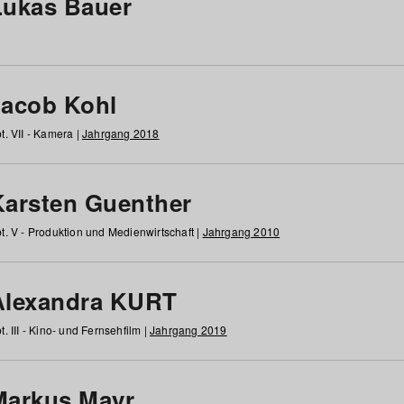
Lukas Bauer
Jacob Kohl
t. VII - Kamera |
Jahrgang 2018
Karsten Guenther
t. V - Produktion und Medienwirtschaft |
Jahrgang 2010
Alexandra KURT
t. III - Kino- und Fernsehfilm |
Jahrgang 2019
Markus Mayr