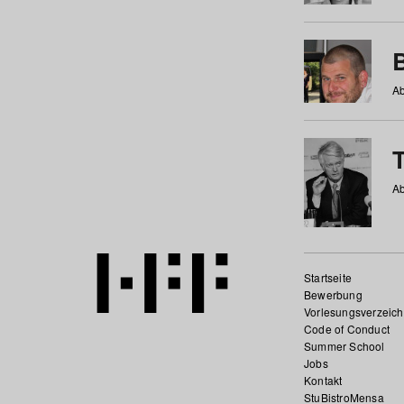
Ab
Ab
Startseite
Bewerbung
Vorlesungsverzeich
Code of Conduct
Summer School
Jobs
Kontakt
StuBistroMensa