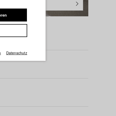
eren
m
Datenschutz