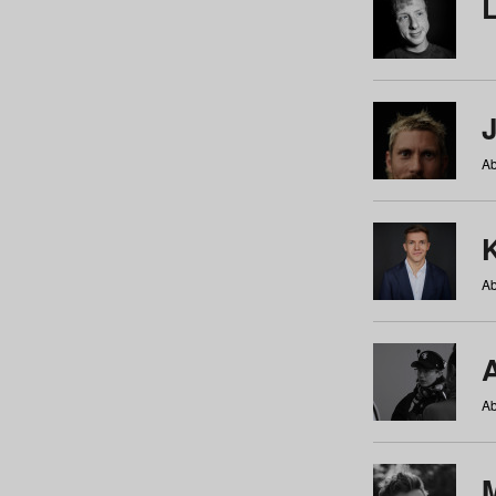
Ab
Ab
Ab