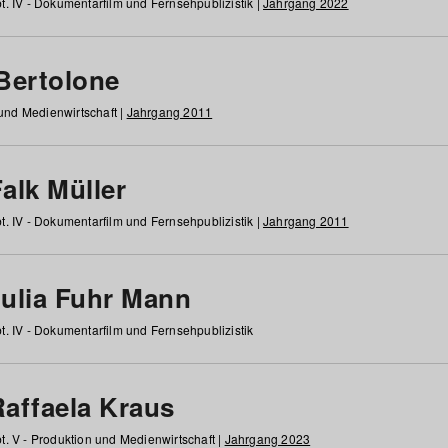
t. IV - Dokumentarfilm und Fernsehpublizistik |
Jahrgang 2022
 Bertolone
 und Medienwirtschaft |
Jahrgang 2011
alk Müller
t. IV - Dokumentarfilm und Fernsehpublizistik |
Jahrgang 2011
Julia Fuhr Mann
t. IV - Dokumentarfilm und Fernsehpublizistik
Raffaela Kraus
t. V - Produktion und Medienwirtschaft |
Jahrgang 2023