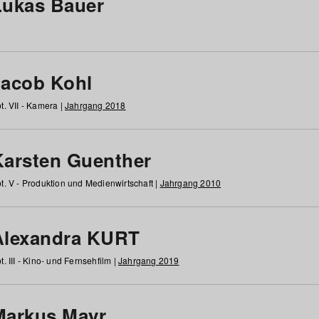
Lukas Bauer
Jacob Kohl
t. VII - Kamera |
Jahrgang 2018
Karsten Guenther
t. V - Produktion und Medienwirtschaft |
Jahrgang 2010
Alexandra KURT
t. III - Kino- und Fernsehfilm |
Jahrgang 2019
Markus Mayr