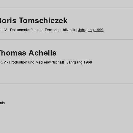
Boris Tomschiczek
t. IV - Dokumentarfilm und Fernsehpublizistik |
Jahrgang 1999
Thomas Achelis
t. V - Produktion und Medienwirtschaft |
Jahrgang 1968
nis