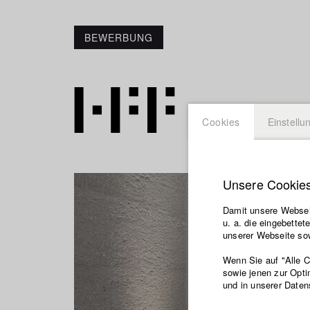
BEWERBUNG
Cookies
Einstellu
Unsere Cookie
Damit unsere Webseit
u. a. die eingebette
unserer Webseite sow
Wenn Sie auf "Alle 
sowie jenen zur Opti
und in unserer Daten