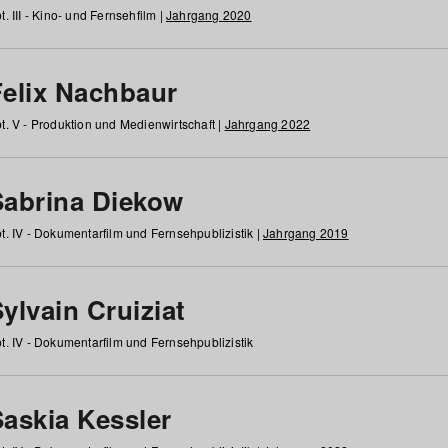
t. III - Kino- und Fernsehfilm |
Jahrgang 2020
Felix Nachbaur
t. V - Produktion und Medienwirtschaft |
Jahrgang 2022
Sabrina Diekow
t. IV - Dokumentarfilm und Fernsehpublizistik |
Jahrgang 2019
ylvain Cruiziat
t. IV - Dokumentarfilm und Fernsehpublizistik
Saskia Kessler