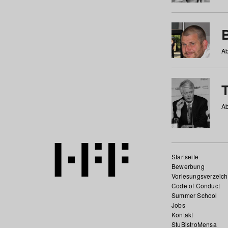
Ab
Ab
Startseite
Bewerbung
Vorlesungsverzeich
Code of Conduct
Summer School
Jobs
Kontakt
StuBistroMensa