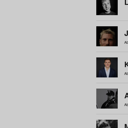
Ab
Ab
Ab