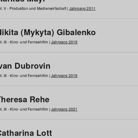
t. V - Produktion und Medienwirtschaft |
Jahrgang 2011
ikita (Mykyta) Gibalenko
t. III - Kino- und Fernsehfilm |
Jahrgang 2019
Ivan Dubrovin
t. III - Kino- und Fernsehfilm |
Jahrgang 2019
Theresa Rehe
t. III - Kino- und Fernsehfilm |
Jahrgang 2021
Catharina Lott