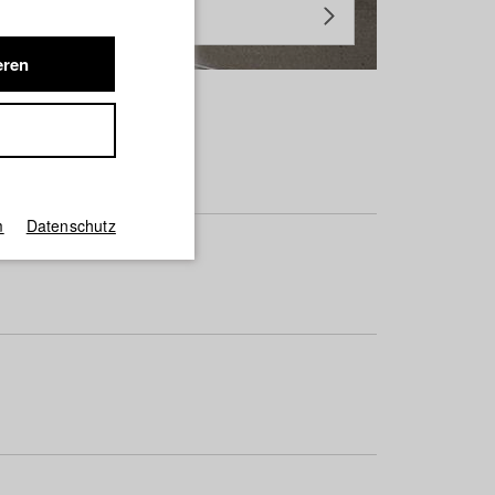
eren
m
Datenschutz