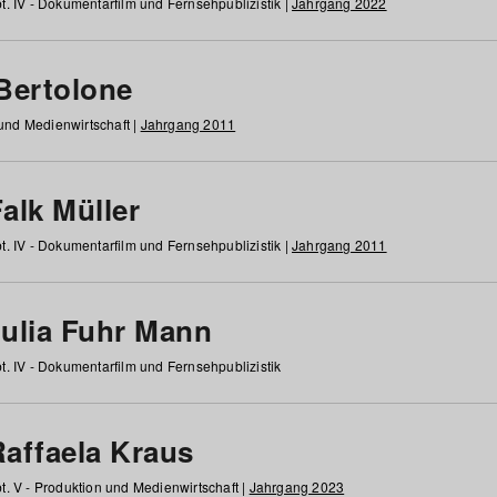
t. IV - Dokumentarfilm und Fernsehpublizistik |
Jahrgang 2022
 Bertolone
 und Medienwirtschaft |
Jahrgang 2011
alk Müller
t. IV - Dokumentarfilm und Fernsehpublizistik |
Jahrgang 2011
Julia Fuhr Mann
t. IV - Dokumentarfilm und Fernsehpublizistik
Raffaela Kraus
t. V - Produktion und Medienwirtschaft |
Jahrgang 2023