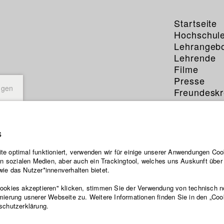
Startseite
Hochschul
Lehrangeb
Lehrende
Filme
Presse
ngen
Freundeskr
Service
s
e optimal funktioniert, verwenden wir für einige unserer Anwendungen Cook
ten sozialen Medien, aber auch ein Trackingtool, welches uns Auskunft übe
ie das Nutzer*innenverhalten bietet.
Cookies akzeptieren" klicken, stimmen Sie der Verwendung von technisch 
mierung usnerer Webseite zu. Weitere Informationen finden Sie in den „Coo
schutzerklärung.