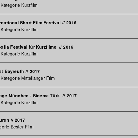
 Kategorie Kurzfilm
rnational Short Film Festival
//
2016
 Kategorie Kurzfilm
Sofia Festival für Kurzfilme
//
2016
 Kategorie Kurzfilm
st Bayreuth
//
2017
 Kategorie Mittellanger Film
tage München - Sinema Türk
//
2017
 Kategorie Kurzfilm
euren
//
2017
gorie Bester Film