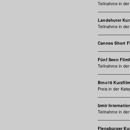
Teilnahme in der
Landshuter Kurz
Teilnahme in der
Cannes Short F
Fünf Seen Filmf
Teilnahme in der
Brno16 Kurzfilm
Preis in der Kate
Izmir Internatio
Teilnahme in der
Flensburger Kur