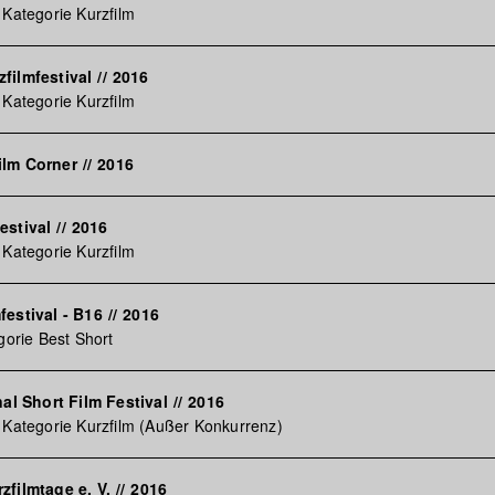
 Kategorie Kurzfilm
filmfestival
//
2016
 Kategorie Kurzfilm
ilm Corner
//
2016
estival
//
2016
 Kategorie Kurzfilm
festival - B16
//
2016
gorie Best Short
nal Short Film Festival
//
2016
 Kategorie Kurzfilm (Außer Konkurrenz)
zfilmtage e. V.
//
2016