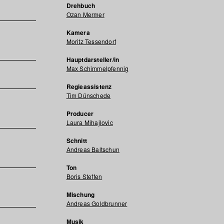
Drehbuch
Ozan Mermer
Kamera
Moritz Tessendorf
Hauptdarsteller/in
Max Schimmelpfennig
Regieassistenz
Tim Dünschede
Producer
Laura Mihajlovic
Schnitt
Andreas Baltschun
Ton
Boris Steffen
Mischung
Andreas Goldbrunner
Musik