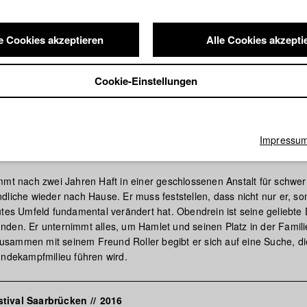
e Cookies akzeptieren
Alle Cookies akzepti
Cookie-Einstellungen
Impressu
mmt nach zwei Jahren Haft in einer geschlossenen Anstalt für schwer
dliche wieder nach Hause. Er muss feststellen, dass nicht nur er, so
utes Umfeld fundamental verändert hat. Obendrein ist seine geliebte
den. Er unternimmt alles, um Hamlet und seinen Platz in der Famili
ammen mit seinem Freund Roller begibt er sich auf eine Suche, di
undekampfmilieu führen wird.
tival Saarbrücken
//
2016