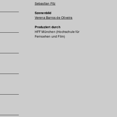
Sebastian Fitz
Szenenbild
Verena Barros de Oliveira
Produziert durch
HFF München (Hochschule für
Fernsehen und Film)