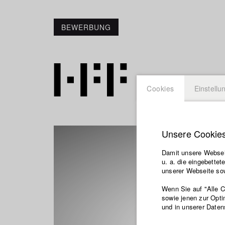
BEWERBUNG
Cookies
Einstellu
Unsere Cookie
Damit unsere Webseit
u. a. die eingebette
unserer Webseite sow
Wenn Sie auf "Alle 
sowie jenen zur Opti
und in unserer Daten