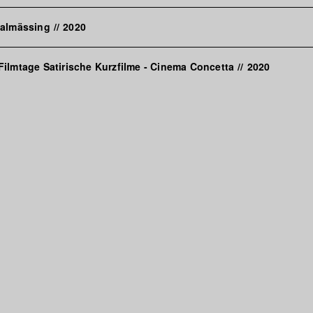
halmässing
//
2020
ilmtage Satirische Kurzfilme - Cinema Concetta
//
2020