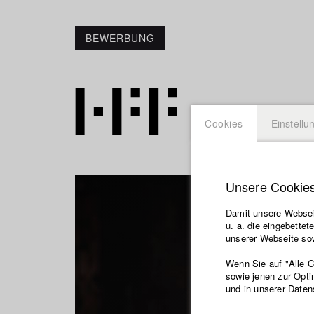
BEWERBUNG
Cookies
Einstellu
Unsere Cookie
Damit unsere Webseit
u. a. die eingebette
unserer Webseite sow
Wenn Sie auf "Alle 
sowie jenen zur Opti
und in unserer Daten