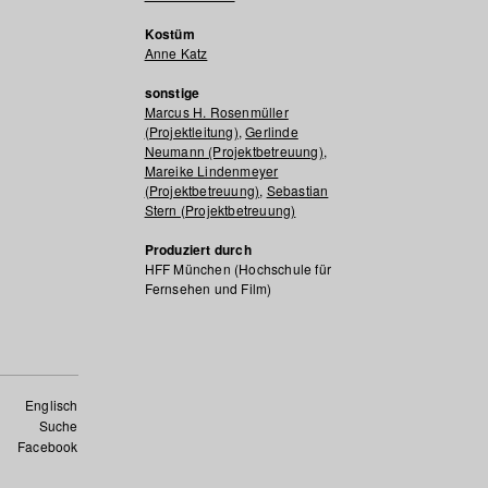
Kostüm
Anne Katz
sonstige
Marcus H. Rosenmüller
(Projektleitung)
,
Gerlinde
Neumann (Projektbetreuung)
,
Mareike Lindenmeyer
(Projektbetreuung)
,
Sebastian
Stern (Projektbetreuung)
Produziert durch
HFF München (Hochschule für
Fernsehen und Film)
Englisch
Suche
Facebook