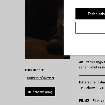
Technisch
Letzte R
Als Pfarrer Ingo
sehen, ahnt er no
Filme der HFF
zurück zur Übersicht
Biberacher Film
Teilnahme in der
Datenbankeintrag
FILMZ - Festiv