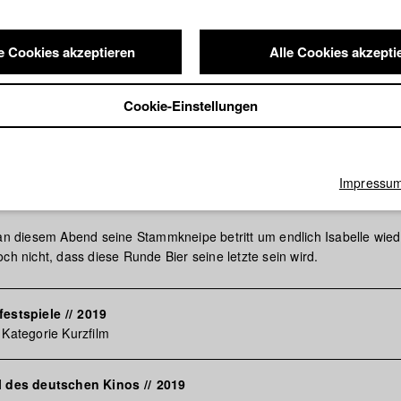
e Cookies akzeptieren
Alle Cookies akzepti
Cookie-Einstellungen
Impressu
unde
 an diesem Abend seine Stammkneipe betritt um endlich Isabelle wied
ch nicht, dass diese Runde Bier seine letzte sein wird.
festspiele
//
2019
 Kategorie Kurzfilm
al des deutschen Kinos
//
2019