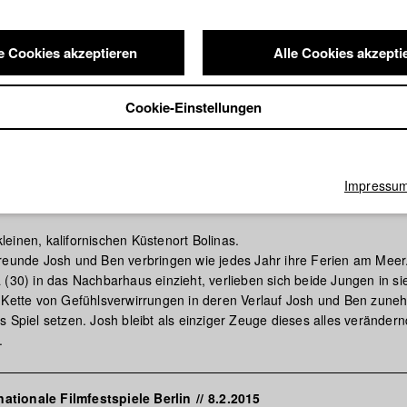
e Cookies akzeptieren
Alle Cookies akzepti
Cookie-Einstellungen
Impressu
MBER
einen, kalifornischen Küstenort Bolinas.
reunde Josh und Ben verbringen wie jedes Jahr ihre Ferien am Meer.
(30) in das Nachbarhaus einzieht, verlieben sich beide Jungen in sie
 Kette von Gefühlsverwirrungen in deren Verlauf Josh und Ben zune
s Spiel setzen. Josh bleibt als einziger Zeuge dieses alles veränder
.
rnationale Filmfestspiele Berlin
//
8.2.2015