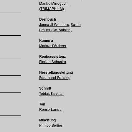
Mariko Minoguchi
(TRIMAPHILM)
Drehbuch
Janna Ji Wonders
,
Sarah
Bräuer (Co-Autorin)
Kamera
Markus Förderer
Regieassistenz
Florian Schuster
Herstellungsleitung
Ferdinand Freising
Schnitt
Tobias Kavelar
Ton
Renso Landa
Mischung
Philipp Sellier