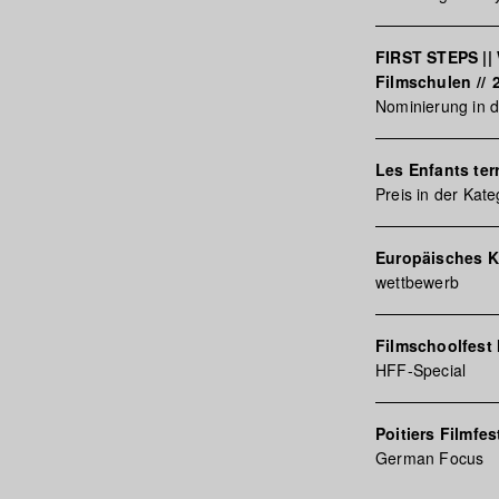
FIRST STEPS ||
Filmschulen
//
Nominierung in d
Les Enfants ter
Preis in der Kat
Europäisches K
wettbewerb
Filmschoolfest
HFF-Special
Poitiers Filmfes
German Focus