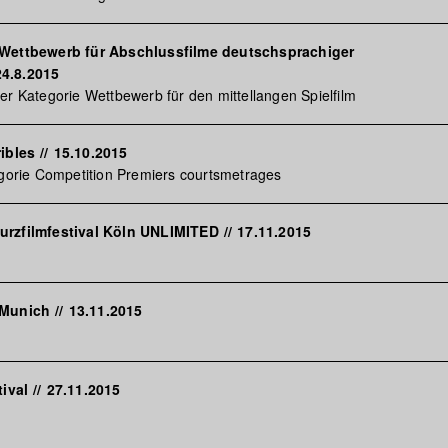
 Wettbewerb für Abschlussfilme deutschsprachiger
24.8.2015
er Kategorie Wettbewerb für den mittellangen Spielfilm
ribles
//
15.10.2015
egorie Competition Premiers courtsmetrages
urzfilmfestival Köln UNLIMITED
//
17.11.2015
 Munich
//
13.11.2015
tival
//
27.11.2015