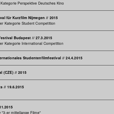
 Kategorie Perspektive Deutsches Kino
ival für Kurzfilm Nijmegen
//
2015
er Kategorie Student Competition
Festival Budapest
//
27.3.2015
er Kategorie International Competition
ternationales Studentenfilmfestival
//
24.4.2015
al (CZE)
//
2015
ts
//
19.6.2015
11.2015
"3-er mittellange Filme"