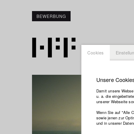
BEWERBUNG
Cookies
Einstellu
Unsere Cookie
Damit unsere Webseit
u. a. die eingebette
unserer Webseite sow
Wenn Sie auf "Alle 
sowie jenen zur Opti
und in unserer Daten