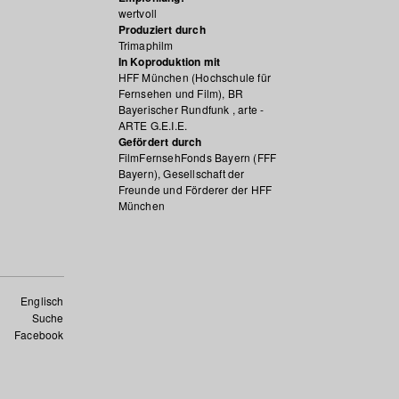
wertvoll
Produziert durch
Trimaphilm
In Koproduktion mit
HFF München (Hochschule für
Fernsehen und Film), BR
Bayerischer Rundfunk , arte -
ARTE G.E.I.E.
Gefördert durch
FilmFernsehFonds Bayern (FFF
Bayern), Gesellschaft der
Freunde und Förderer der HFF
München
Englisch
Suche
Facebook