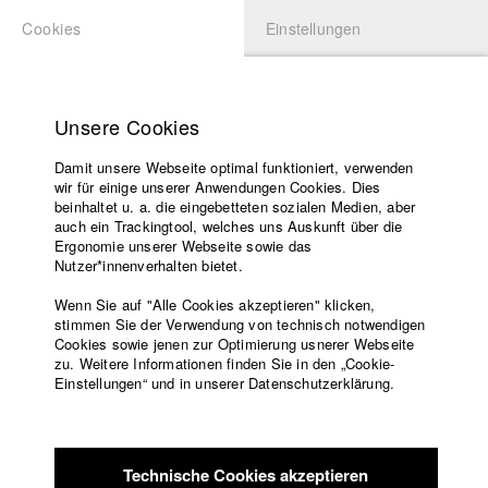
Cookies
Einstellungen
BEWERBUNG
LOGIN
Startseite
Hochschule
Unsere Cookies
Lehrangebot
Damit unsere Webseite optimal funktioniert, verwenden
Lehrende
wir für einige unserer Anwendungen Cookies. Dies
Filme
beinhaltet u. a. die eingebetteten sozialen Medien, aber
auch ein Trackingtool, welches uns Auskunft über die
Presse
Ergonomie unserer Webseite sowie das
Freundeskreis
Nutzer*innenverhalten bietet.
zurück zur Übersicht
Datenbankeintrag
Service
Wenn Sie auf "Alle Cookies akzeptieren" klicken,
stimmen Sie der Verwendung von technisch notwendigen
Die Verspielenden
Cookies sowie jenen zur Optimierung usnerer Webseite
zu. Weitere Informationen finden Sie in den „Cookie-
Englisch
Startseite
Einstellungen“ und in unserer Datenschutzerklärung.
Alyssa beginnt in einem vorstädtischen Park ein Rollenspiel,
Facebook
Bewerbung
das es ihr und ihrem Freund ermöglicht, sich wie Fremde zu
Kontakt
Vorlesungsverzeichnis
begegnen. Sie entdecken die Möglichkeit, hinter der Fassade
Code of
des Spiels schmerzhafte Wahrheiten zu verbergen, die eine
Technische Cookies akzeptieren
Conduct
Rückkehr zur Normalität unmöglich scheinen lassen.