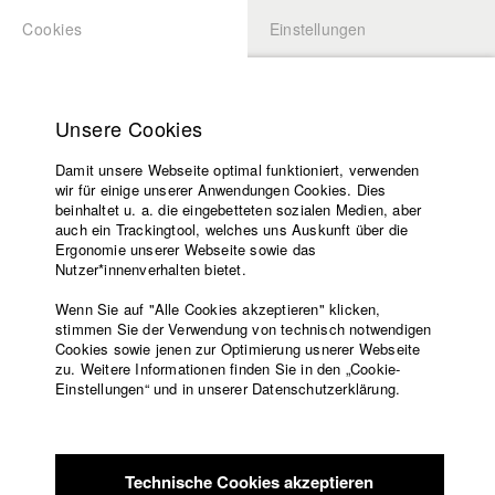
Cookies
Einstellungen
BEWERBUNG
LOGIN
Startseite
Hochschule
Unsere Cookies
Lehrangebot
Damit unsere Webseite optimal funktioniert, verwenden
Lehrende
wir für einige unserer Anwendungen Cookies. Dies
Filme
beinhaltet u. a. die eingebetteten sozialen Medien, aber
auch ein Trackingtool, welches uns Auskunft über die
Presse
Ergonomie unserer Webseite sowie das
Freundeskreis
Nutzer*innenverhalten bietet.
zurück zur Übersicht
Datenbankeintrag
Service
Wenn Sie auf "Alle Cookies akzeptieren" klicken,
stimmen Sie der Verwendung von technisch notwendigen
Agent Echo und die Firecard
Cookies sowie jenen zur Optimierung usnerer Webseite
zu. Weitere Informationen finden Sie in den „Cookie-
Verschwörung
Englisch
Startseite
Einstellungen“ und in unserer Datenschutzerklärung.
Facebook
Bewerbung
Der unbeholfene Klaus findet gemeinsam mit der
Kontakt
Vorlesungsverzeichnis
Geheimagentin Agent Storm heraus, dass sein Boss Jens
Code of
Baldweg, COO der scheinbar äußerst erfolgreichen Firecard
Technische Cookies akzeptieren
Conduct
AG, Bilanzfälschung in Milliardenhöhe betreibt und einen Plan