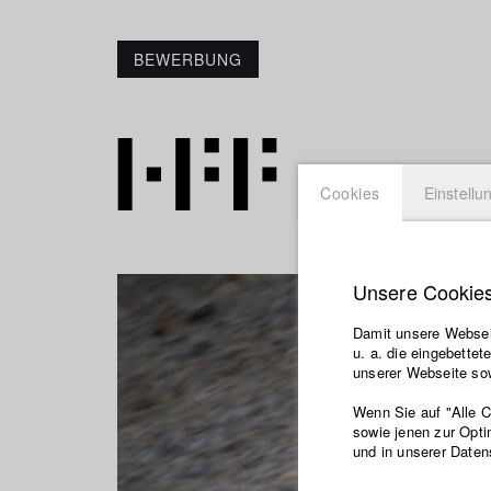
BEWERBUNG
Cookies
Einstellu
Unsere Cookie
Damit unsere Webseit
u. a. die eingebette
unserer Webseite sow
Wenn Sie auf "Alle 
sowie jenen zur Opti
und in unserer Daten