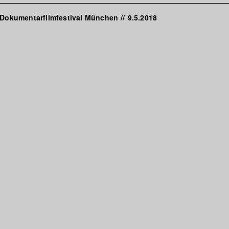
s Dokumentarfilmfestival München
//
9.5.2018