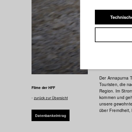
Technisch
Above Th
Der Annapurna Tr
Touristen, die na
Filme der HFF
Region. Im Strom
kommen und gehe
zurück zur Übersicht
unsere gewohntes
über Fremdheit,
Datenbankeintrag