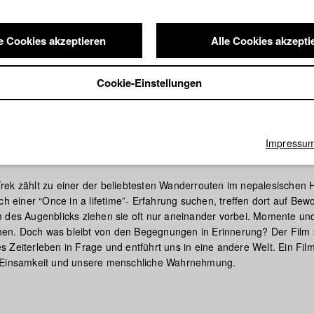
e Cookies akzeptieren
Alle Cookies akzepti
Cookie-Einstellungen
Impressu
e Timberline
ek zählt zu einer der beliebtesten Wanderrouten im nepalesischen 
ch einer “Once in a lifetime”- Erfahrung suchen, treffen dort auf Bew
 des Augenblicks ziehen sie oft nur aneinander vorbei. Momente und
n. Doch was bleibt von den Begegnungen in Erinnerung? Der Film s
 Zeiterleben in Frage und entführt uns in eine andere Welt. Ein Fil
 Einsamkeit und unsere menschliche Wahrnehmung.